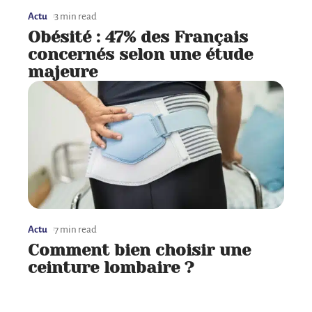
Actu
3 min read
Obésité : 47% des Français
concernés selon une étude
majeure
Actu
7 min read
Comment bien choisir une
ceinture lombaire ?