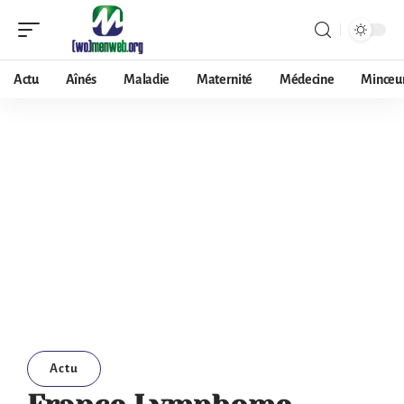
Actu
Aînés
Maladie
Maternité
Médecine
Minceu
Actu