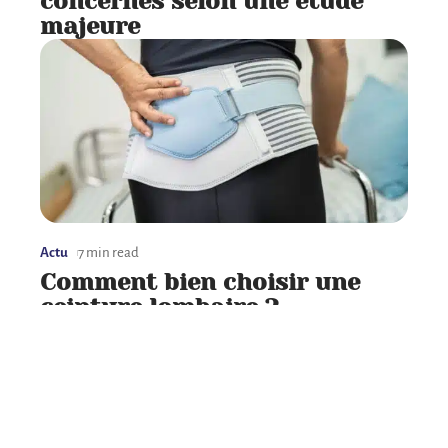
concernés selon une étude
majeure
Actu
7 min read
Comment bien choisir une
ceinture lombaire ?