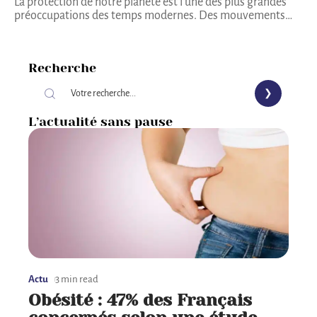
La protection de notre planète est l’une des plus grandes
préoccupations des temps modernes. Des mouvements
…
Recherche
L’actualité sans pause
Actu
3 min read
Obésité : 47% des Français