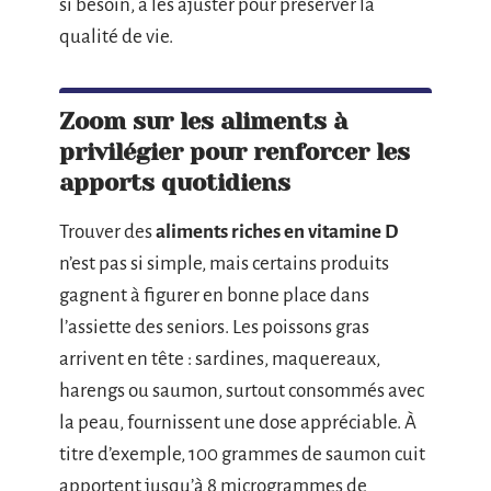
si besoin, à les ajuster pour préserver la
qualité de vie.
Zoom sur les aliments à
privilégier pour renforcer les
apports quotidiens
Trouver des
aliments riches en vitamine D
n’est pas si simple, mais certains produits
gagnent à figurer en bonne place dans
l’assiette des seniors. Les poissons gras
arrivent en tête : sardines, maquereaux,
harengs ou saumon, surtout consommés avec
la peau, fournissent une dose appréciable. À
titre d’exemple, 100 grammes de saumon cuit
apportent jusqu’à 8 microgrammes de