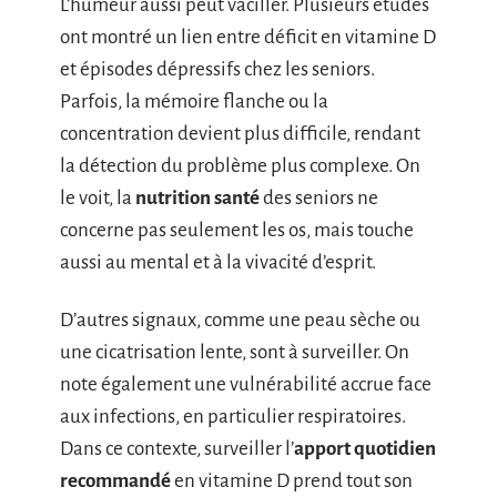
L’humeur aussi peut vaciller. Plusieurs études
ont montré un lien entre déficit en vitamine D
et épisodes dépressifs chez les seniors.
Parfois, la mémoire flanche ou la
concentration devient plus difficile, rendant
la détection du problème plus complexe. On
le voit, la
nutrition santé
des seniors ne
concerne pas seulement les os, mais touche
aussi au mental et à la vivacité d’esprit.
D’autres signaux, comme une peau sèche ou
une cicatrisation lente, sont à surveiller. On
note également une vulnérabilité accrue face
aux infections, en particulier respiratoires.
Dans ce contexte, surveiller l’
apport quotidien
recommandé
en vitamine D prend tout son