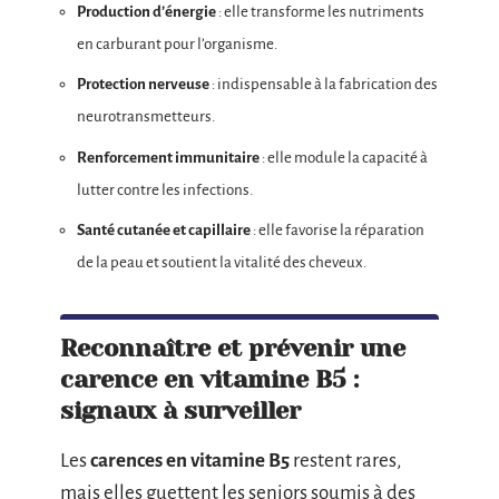
Production d’énergie
: elle transforme les nutriments
en carburant pour l’organisme.
Protection nerveuse
: indispensable à la fabrication des
neurotransmetteurs.
Renforcement immunitaire
: elle module la capacité à
lutter contre les infections.
Santé cutanée et capillaire
: elle favorise la réparation
de la peau et soutient la vitalité des cheveux.
Reconnaître et prévenir une
carence en vitamine B5 :
signaux à surveiller
Les
carences en vitamine B5
restent rares,
mais elles guettent les seniors soumis à des