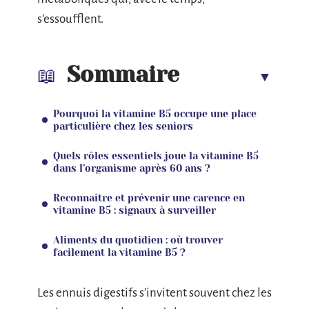
s’essoufflent.
Sommaire
Pourquoi la vitamine B5 occupe une place
particulière chez les seniors
Quels rôles essentiels joue la vitamine B5
dans l’organisme après 60 ans ?
Reconnaître et prévenir une carence en
vitamine B5 : signaux à surveiller
Aliments du quotidien : où trouver
facilement la vitamine B5 ?
Les ennuis digestifs s’invitent souvent chez les