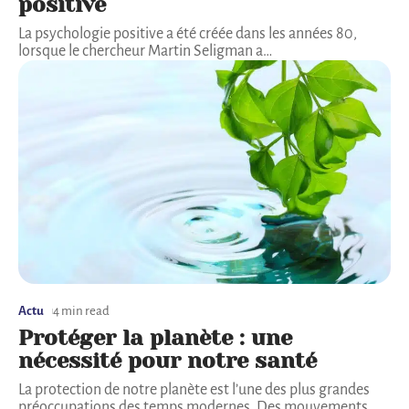
positive
La psychologie positive a été créée dans les années 80,
lorsque le chercheur Martin Seligman a
…
Actu
4 min read
Protéger la planète : une
nécessité pour notre santé
La protection de notre planète est l’une des plus grandes
préoccupations des temps modernes. Des mouvements
…