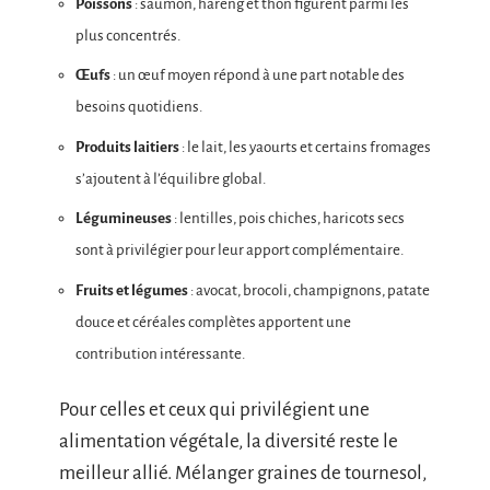
Poissons
: saumon, hareng et thon figurent parmi les
plus concentrés.
Œufs
: un œuf moyen répond à une part notable des
besoins quotidiens.
Produits laitiers
: le lait, les yaourts et certains fromages
s’ajoutent à l’équilibre global.
Légumineuses
: lentilles, pois chiches, haricots secs
sont à privilégier pour leur apport complémentaire.
Fruits et légumes
: avocat, brocoli, champignons, patate
douce et céréales complètes apportent une
contribution intéressante.
Pour celles et ceux qui privilégient une
alimentation végétale, la diversité reste le
meilleur allié. Mélanger graines de tournesol,