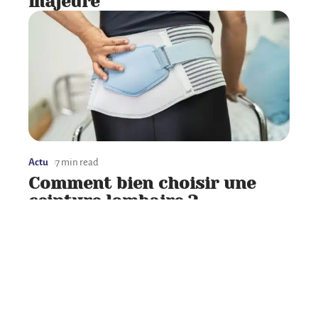
majeure
Actu
7 min read
Comment bien choisir une
ceinture lombaire ?