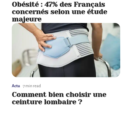
Obésité : 47% des Français
concernés selon une étude
majeure
Actu
7 min read
Comment bien choisir une
ceinture lombaire ?