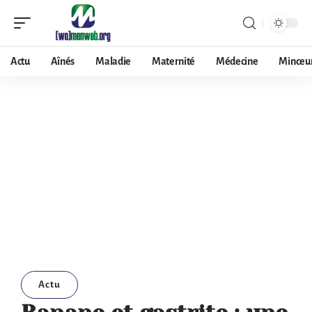
Actu
Aînés
Maladie
Maternité
Médecine
Minceu
Actu