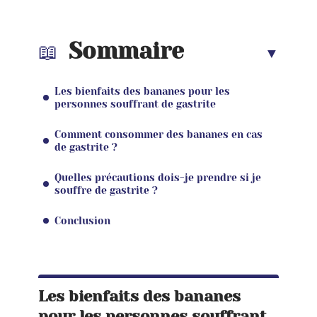
Sommaire
Les bienfaits des bananes pour les
personnes souffrant de gastrite
Comment consommer des bananes en cas
de gastrite ?
Quelles précautions dois-je prendre si je
souffre de gastrite ?
Conclusion
Les bienfaits des bananes
pour les personnes souffrant