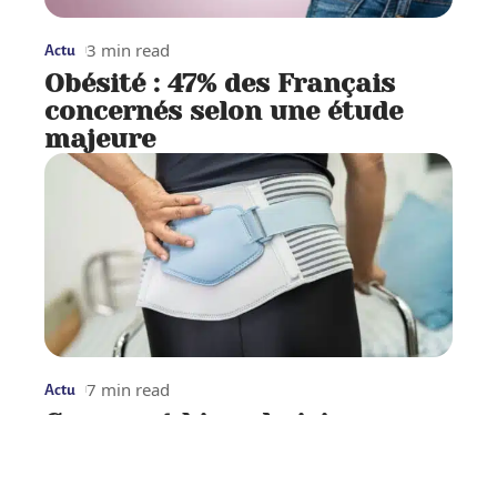
3 min read
Actu
Obésité : 47% des Français
concernés selon une étude
majeure
7 min read
Actu
Comment bien choisir une
ceinture lombaire ?