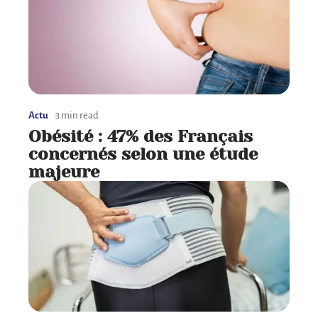
Actu
3 min read
Obésité : 47% des Français
concernés selon une étude
majeure