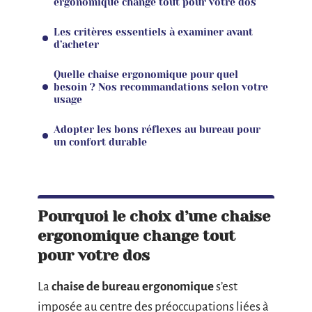
ergonomique change tout pour votre dos
Les critères essentiels à examiner avant
d’acheter
Quelle chaise ergonomique pour quel
besoin ? Nos recommandations selon votre
usage
Adopter les bons réflexes au bureau pour
un confort durable
Pourquoi le choix d’une chaise
ergonomique change tout
pour votre dos
La
chaise de bureau ergonomique
s’est
imposée au centre des préoccupations liées à