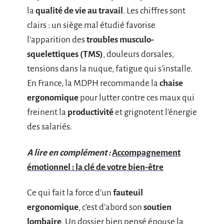
la
qualité de vie au travail
. Les chiffres sont
clairs : un siège mal étudié favorise
l’apparition des
troubles musculo-
squelettiques (TMS)
, douleurs dorsales,
tensions dans la nuque, fatigue qui s’installe.
En France, la MDPH recommande la
chaise
ergonomique
pour lutter contre ces maux qui
freinent la
productivité
et grignotent l’énergie
des salariés.
A lire en complément :
Accompagnement
émotionnel : la clé de votre bien-être
Ce qui fait la force d’un
fauteuil
ergonomique
, c’est d’abord son
soutien
lombaire
. Un dossier bien pensé épouse la