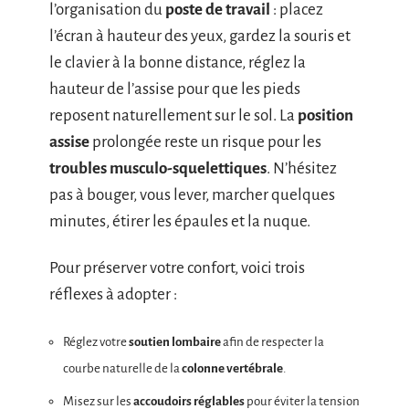
l’organisation du
poste de travail
: placez
l’écran à hauteur des yeux, gardez la souris et
le clavier à la bonne distance, réglez la
hauteur de l’assise pour que les pieds
reposent naturellement sur le sol. La
position
assise
prolongée reste un risque pour les
troubles musculo-squelettiques
. N’hésitez
pas à bouger, vous lever, marcher quelques
minutes, étirer les épaules et la nuque.
Pour préserver votre confort, voici trois
réflexes à adopter :
Réglez votre
soutien lombaire
afin de respecter la
courbe naturelle de la
colonne vertébrale
.
Misez sur les
accoudoirs réglables
pour éviter la tension