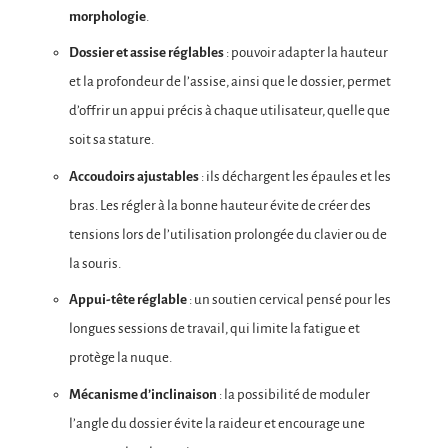
morphologie
.
Dossier et assise réglables
: pouvoir adapter la hauteur
et la profondeur de l’assise, ainsi que le dossier, permet
d’offrir un appui précis à chaque utilisateur, quelle que
soit sa stature.
Accoudoirs ajustables
: ils déchargent les épaules et les
bras. Les régler à la bonne hauteur évite de créer des
tensions lors de l’utilisation prolongée du clavier ou de
la souris.
Appui-tête réglable
: un soutien cervical pensé pour les
longues sessions de travail, qui limite la fatigue et
protège la nuque.
Mécanisme d’inclinaison
: la possibilité de moduler
l’angle du dossier évite la raideur et encourage une