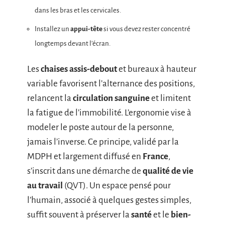
dans les bras et les cervicales.
Installez un
appui-tête
si vous devez rester concentré
longtemps devant l’écran.
Les
chaises assis-debout
et bureaux à hauteur
variable favorisent l’alternance des positions,
relancent la
circulation sanguine
et limitent
la fatigue de l’immobilité. L’ergonomie vise à
modeler le poste autour de la personne,
jamais l’inverse. Ce principe, validé par la
MDPH et largement diffusé en
France
,
s’inscrit dans une démarche de
qualité de vie
au travail
(QVT). Un espace pensé pour
l’humain, associé à quelques gestes simples,
suffit souvent à préserver la
santé
et le
bien-