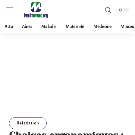
Actu
Aînés
Maladie
Maternité
Médecine
Minceu
Relaxation