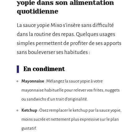
yopie dans son alimentation
quotidienne
La sauce yopie Mixo s’insère sans difficulté
dans la routine des repas. Quelques usages
simples permettent de profiter de ses apports
sans bouleverser ses habitudes :
En condiment
Mayonnaise
: Mélangez la sauce yopie à votre
mayonnaise habituelle pour relever vos frites, nuggets
ou sandwichs d’un trait d’originalité.
Ketchup
: Osez remplacer le ketchup par la sauce yopie,
moins sucrée et nettement plus expressive sur le plan
gustatif.