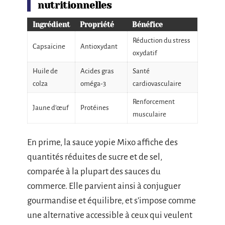
nutritionnelles
Ingrédient
Propriété
Bénéfice
Réduction du stress
Capsaïcine
Antioxydant
oxydatif
Huile de
Acides gras
Santé
colza
oméga-3
cardiovasculaire
Renforcement
Jaune d’œuf
Protéines
musculaire
En prime, la sauce yopie Mixo affiche des
quantités réduites de sucre et de sel,
comparée à la plupart des sauces du
commerce. Elle parvient ainsi à conjuguer
gourmandise et équilibre, et s’impose comme
une alternative accessible à ceux qui veulent