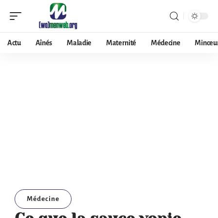
Actu
Aînés
Maladie
Maternité
Médecine
Minceu
Médecine