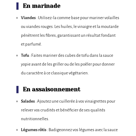
En marinade
Viandes
: Utilisez-la comme base pour mariner volailles
ou viandes rouges. Les huiles, le vinaigre et la moutarde
pénètrent les fibres, garantissant un résultat fondant
et parfumé.
Tofu
: Faites mariner des cubes de tofu dans la sauce
yopie avant de les griller ou de les poêler pour donner
du caractère à ce classique végétarien.
En assaisonnement
Salades
: Ajoutez une cuillerée à vos vinaigrettes pour
relever vos crudités et bénéficier de ses qualités
nutritionnelles.
Légumes rôtis
: Badigeonnez vos légumes avec la sauce