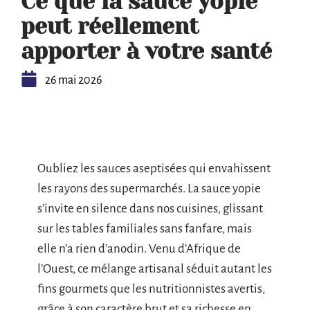
Ce que la sauce yopie
peut réellement
apporter à votre santé
26 mai 2026
Oubliez les sauces aseptisées qui envahissent
les rayons des supermarchés. La sauce yopie
s’invite en silence dans nos cuisines, glissant
sur les tables familiales sans fanfare, mais
elle n’a rien d’anodin. Venu d’Afrique de
l’Ouest, ce mélange artisanal séduit autant les
fins gourmets que les nutritionnistes avertis,
grâce à son caractère brut et sa richesse en