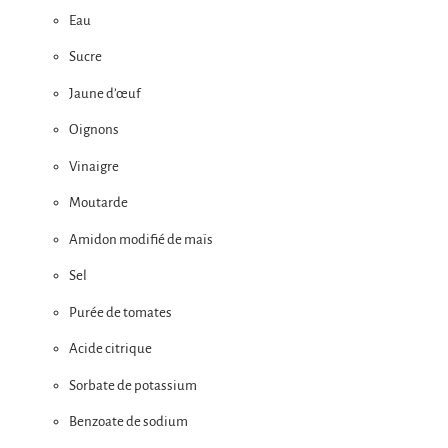
Eau
Sucre
Jaune d’œuf
Oignons
Vinaigre
Moutarde
Amidon modifié de maïs
Sel
Purée de tomates
Acide citrique
Sorbate de potassium
Benzoate de sodium