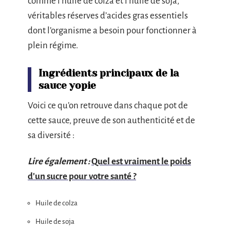
comme l’huile de colza et l’huile de soja,
véritables réserves d’acides gras essentiels
dont l’organisme a besoin pour fonctionner à
plein régime.
Ingrédients principaux de la
sauce yopie
Voici ce qu’on retrouve dans chaque pot de
cette sauce, preuve de son authenticité et de
sa diversité :
Lire également :
Quel est vraiment le poids
d'un sucre pour votre santé ?
Huile de colza
Huile de soja