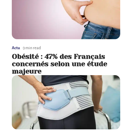
Actu
3 min read
Obésité : 47% des Français
concernés selon une étude
majeure