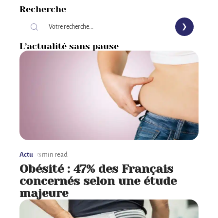
Recherche
L’actualité sans pause
Actu
3 min read
Obésité : 47% des Français
concernés selon une étude
majeure