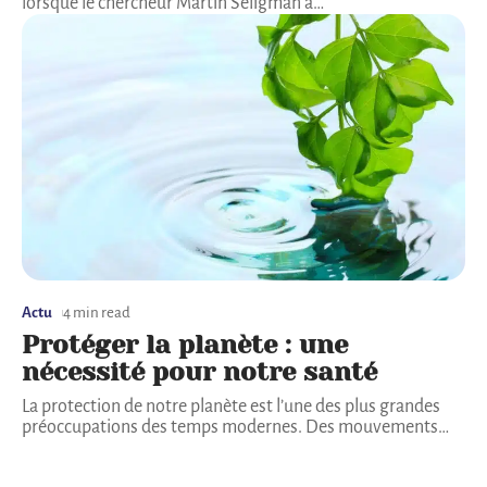
lorsque le chercheur Martin Seligman a
…
Actu
4 min read
Protéger la planète : une
nécessité pour notre santé
La protection de notre planète est l’une des plus grandes
préoccupations des temps modernes. Des mouvements
…