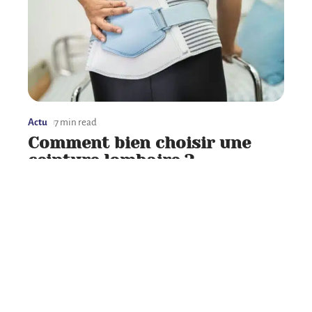
Actu
7 min read
Comment bien choisir une
ceinture lombaire ?
Contact
Mentions Légales
Sitemap
© 2025 | menweb.org