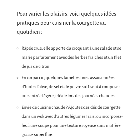
Pour varier les plaisirs, voici quelques idées
pratiques pour cuisiner la courgette au
quotidien :
Râpée crue, elle apporte du croquant à une salade et se
marie parfaitement avec des herbes fraîches et un filet
de jus de citron.
En carpaccio, quelques lamelles fines assaisonnées
d’huile d’olive, de sel et de poivre suffisent à composer
une entrée légère, idéale lors des journées chaudes.
Envie de cuisine chaude ? Ajoutez des dés de courgette
dans un wok avec d’autres légumes frais, ou incorporez-
les à une soupe pour une texture soyeuse sans matière
grasse superflue.