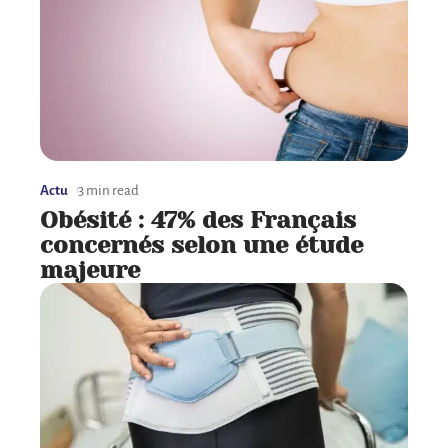
Actu
3 min read
Obésité : 47% des Français
concernés selon une étude
majeure