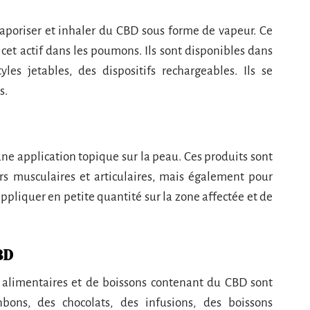
aporiser et inhaler du CBD sous forme de vapeur. Ce
et actif dans les poumons. Ils sont disponibles dans
es jetables, des dispositifs rechargeables. Ils se
s.
e application topique sur la peau. Ces produits sont
urs musculaires et articulaires, mais également pour
 appliquer en petite quantité sur la zone affectée et de
BD
s alimentaires et de boissons contenant du CBD sont
ons, des chocolats, des infusions, des boissons