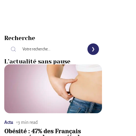
Recherche
L’actualité sans pause
Actu
3 min read
Obésité : 47% des Français