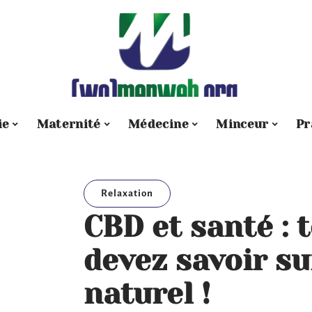
ie
Maternité
Médecine
Minceur
Pr
Relaxation
CBD et santé : 
devez savoir s
naturel !