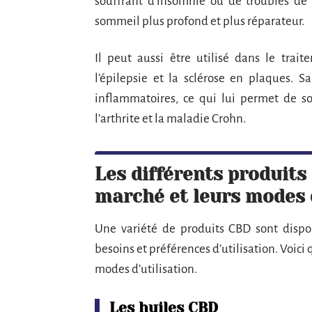
souffrant d’insomnie ou de troubles de s
sommeil plus profond et plus réparateur.
Il peut aussi être utilisé dans le trai
l’épilepsie et la sclérose en plaques. S
inflammatoires, ce qui lui permet de so
l’arthrite et la maladie Crohn.
Les différents produits
marché et leurs modes d
Une variété de produits CBD sont dispon
besoins et préférences d’utilisation. Voici
modes d’utilisation.
Les huiles CBD