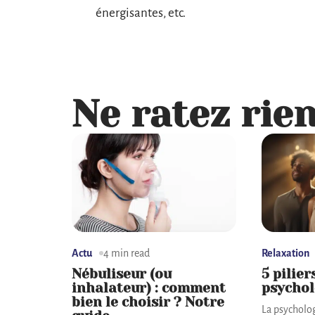
énergisantes, etc.
Ne ratez rien
Actu
4 min read
Relaxation
Nébuliseur (ou
5 pilier
inhalateur) : comment
psychol
bien le choisir ? Notre
La psycholog