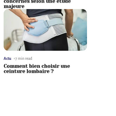
concernés selon une étude
majeure
Actu
7 min read
Comment bien choisir une
ceinture lombaire ?