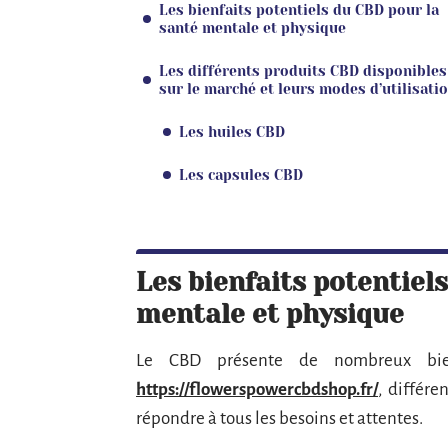
Les bienfaits potentiels du CBD pour la
santé mentale et physique
Les différents produits CBD disponibles
sur le marché et leurs modes d’utilisati
Les huiles CBD
Les capsules CBD
Les bienfaits potentiel
mentale et physique
Le CBD présente de nombreux bien
https://flowerspowercbdshop.fr/
, différe
répondre à tous les besoins et attentes.