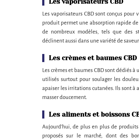
Les vaporisateurs CBD
Les vaporisateurs CBD sont conçus pour v
produit permet une absorption rapide de c
de nombreux modèles, tels que des styl
déclinent aussi dans une variété de saveur
Les crèmes et baumes CBD
Les crèmes et baumes CBD sont dédiés à un
utilisés surtout pour soulager les doule
apaiser les irritations cutanées. Ils sont à
masser doucement.
Les aliments et boissons C
Aujourd’hui, de plus en plus de produit
proposés sur le marché, dont des bonb