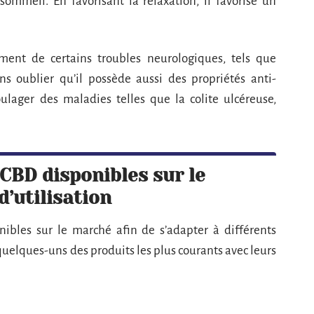
ommeil. En favorisant la relaxation, il favorise un
tement de certains troubles neurologiques, tels que
ans oublier qu’il possède aussi des propriétés anti-
ulager des maladies telles que la colite ulcéreuse,
 CBD disponibles sur le
’utilisation
ibles sur le marché afin de s’adapter à différents
 quelques-uns des produits les plus courants avec leurs