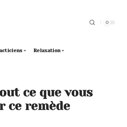
acticiens
Relaxation
tout ce que vous
ur ce remède