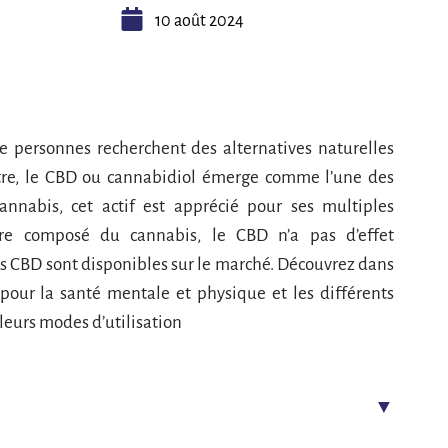
10 août 2024
e personnes recherchent des alternatives naturelles
être, le CBD ou cannabidiol émerge comme l’une des
cannabis, cet actif est apprécié pour ses multiples
tre composé du cannabis, le CBD n’a pas d’effet
ts CBD sont disponibles sur le marché. Découvrez dans
 pour la santé mentale et physique et les différents
leurs modes d’utilisation