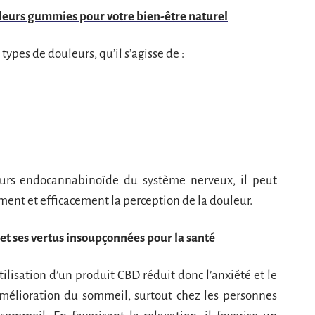
leurs gummies pour votre bien-être naturel
types de douleurs, qu’il s’agisse de :
teurs endocannabinoïde du système nerveux, il peut
ment et efficacement la perception de la douleur.
t et ses vertus insoupçonnées pour la santé
’utilisation d’un produit CBD réduit donc l’anxiété et le
’amélioration du sommeil, surtout chez les personnes