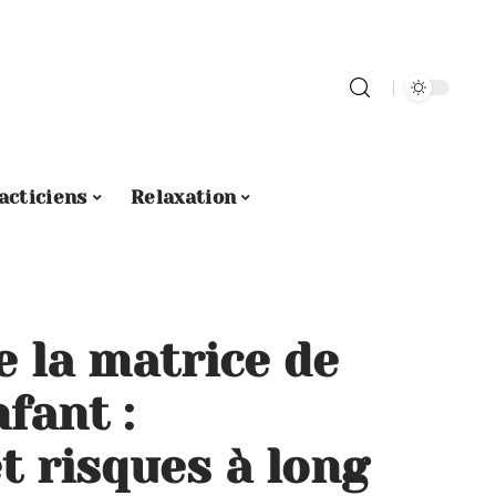
acticiens
Relaxation
 la matrice de
nfant :
et risques à long