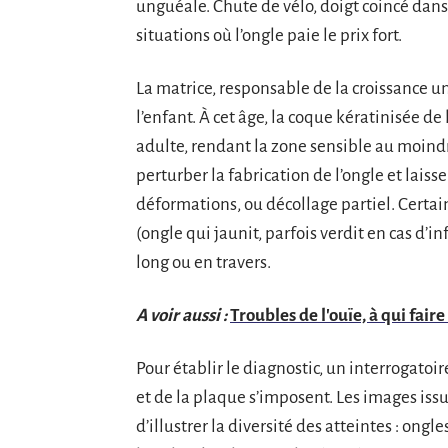
unguéale. Chute de vélo, doigt coincé dans
situations où l’ongle paie le prix fort.
La matrice, responsable de la croissance u
l’enfant. À cet âge, la coque kératinisée de
adulte, rendant la zone sensible au moi
perturber la fabrication de l’ongle et laiss
déformations, ou décollage partiel. Certain
(ongle qui jaunit, parfois verdit en cas d’in
long ou en travers.
A voir aussi :
Troubles de l'ouïe, à qui fair
Pour établir le diagnostic, un interrogatoi
et de la plaque s’imposent. Les images iss
d’illustrer la diversité des atteintes : ong