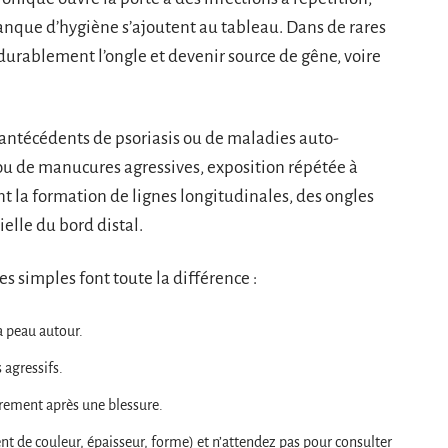
anque d’hygiène s’ajoutent au tableau. Dans de rares
 durablement l’ongle et devenir source de gêne, voire
 antécédents de psoriasis ou de maladies auto-
ou de manucures agressives, exposition répétée à
nt la formation de lignes longitudinales, des ongles
elle du bord distal.
s simples font toute la différence :
la peau autour.
 agressifs.
èrement après une blessure.
t de couleur, épaisseur, forme) et n’attendez pas pour consulter