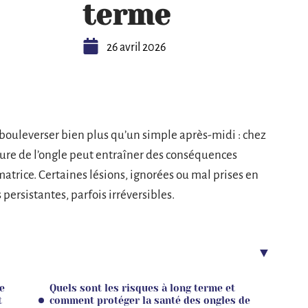
terme
26 avril 2026
 bouleverser bien plus qu’un simple après-midi : chez
re de l’ongle peut entraîner des conséquences
matrice. Certaines lésions, ignorées ou mal prises en
persistantes, parfois irréversibles.
e
Quels sont les risques à long terme et
t
comment protéger la santé des ongles de