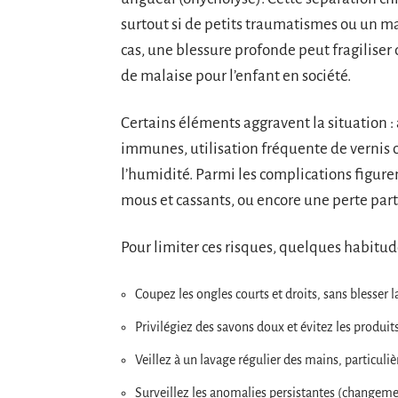
surtout si de petits traumatismes ou un m
cas, une blessure profonde peut fragiliser
de malaise pour l’enfant en société.
Certains éléments aggravent la situation :
immunes, utilisation fréquente de vernis 
l’humidité. Parmi les complications figure
mous et cassants, ou encore une perte parti
Pour limiter ces risques, quelques habitude
Coupez les ongles courts et droits, sans blesser 
Privilégiez des savons doux et évitez les produits
Veillez à un lavage régulier des mains, particuli
Surveillez les anomalies persistantes (changemen