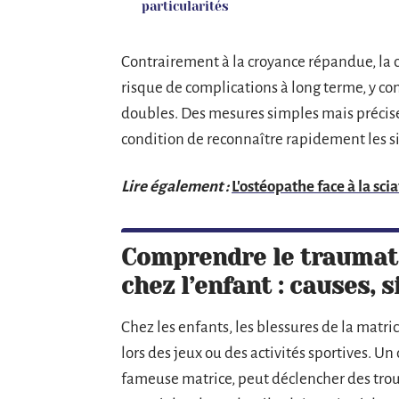
particularités
Contrairement à la croyance répandue, la c
risque de complications à long terme, y com
doubles. Des mesures simples mais précise
condition de reconnaître rapidement les si
Lire également :
L'ostéopathe face à la sci
Comprendre le traumati
chez l’enfant : causes, 
Chez les enfants, les blessures de la matric
lors des jeux ou des activités sportives. Un 
fameuse matrice, peut déclencher des troub