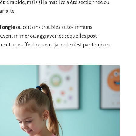
 être rapide, mais si la matrice a été sectionnée ou
rfaite.
 l’ongle
ou certains troubles auto-immuns
peuvent mimer ou aggraver les séquelles post-
e et une affection sous-jacente n’est pas toujours