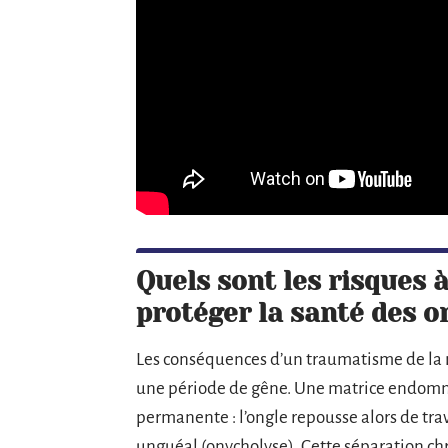
Quels sont les risques
protéger la santé des o
Les conséquences d’un traumatisme de la ma
une période de gêne. Une matrice endomm
permanente : l’ongle repousse alors de trave
unguéal (onycholyse). Cette séparation chr