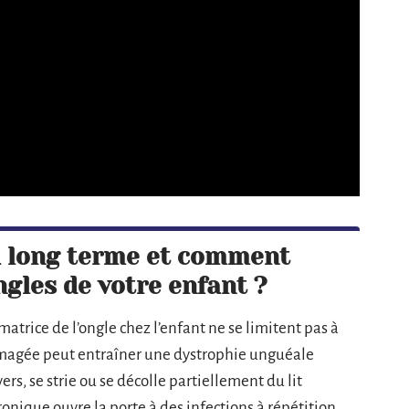
 à long terme et comment
ngles de votre enfant ?
trice de l’ongle chez l’enfant ne se limitent pas à
agée peut entraîner une dystrophie unguéale
rs, se strie ou se décolle partiellement du lit
onique ouvre la porte à des infections à répétition,