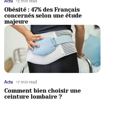
Actu
3 min read
Obésité : 47% des Français
concernés selon une étude
majeure
Actu
7 min read
Comment bien choisir une
ceinture lombaire ?