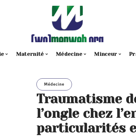
ie
Maternité
Médecine
Minceur
Pr
Médecine
Traumatisme de
l’ongle chez l’e
particularités 