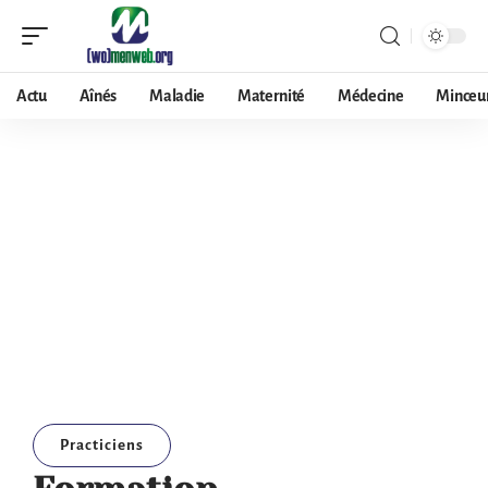
Actu
Aînés
Maladie
Maternité
Médecine
Minceu
Practiciens