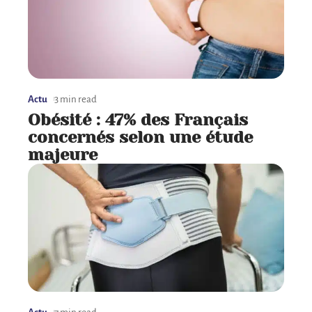
Actu
3 min read
Obésité : 47% des Français
concernés selon une étude
majeure