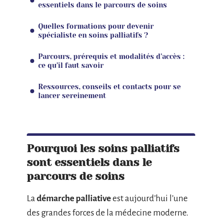
essentiels dans le parcours de soins
Quelles formations pour devenir
spécialiste en soins palliatifs ?
Parcours, prérequis et modalités d’accès :
ce qu’il faut savoir
Ressources, conseils et contacts pour se
lancer sereinement
Pourquoi les soins palliatifs
sont essentiels dans le
parcours de soins
La
démarche palliative
est aujourd’hui l’une
des grandes forces de la médecine moderne.