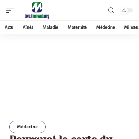
Actu
Aînés
Maladie
Maternité
Médecine
Minceu
Médecine