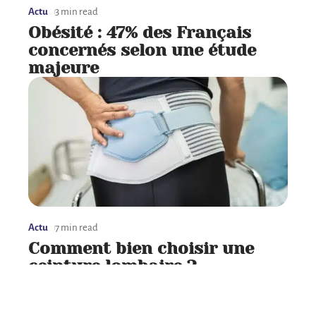
Actu
3 min read
Obésité : 47% des Français
concernés selon une étude
majeure
Actu
7 min read
Comment bien choisir une
ceinture lombaire ?