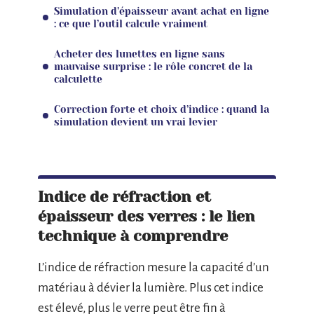
Simulation d’épaisseur avant achat en ligne
: ce que l’outil calcule vraiment
Acheter des lunettes en ligne sans
mauvaise surprise : le rôle concret de la
calculette
Correction forte et choix d’indice : quand la
simulation devient un vrai levier
Indice de réfraction et
épaisseur des verres : le lien
technique à comprendre
L’indice de réfraction mesure la capacité d’un
matériau à dévier la lumière. Plus cet indice
est élevé, plus le verre peut être fin à