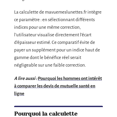
La calculette de mavuemeslunettes.fr intègre
ce paramètre : en sélectionnant différents
indices pour une même correction,
l’utilisateur visualise directement l’écart
d’épaisseur estimé. Ce comparatif évite de
payer un supplément pour un indice haut de
gamme dont le bénéfice réel serait
négligeable sur une faible correction.
A lire aussi :
Pourquoi les hommes ont intérêt
à comparer les devis de mutuelle santé en
ligne
Pourquoi la calculette