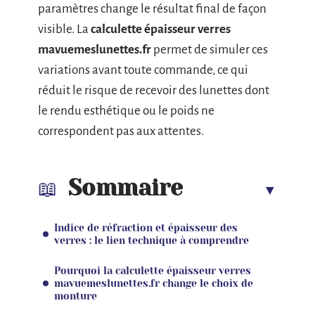
paramètres change le résultat final de façon
visible. La
calculette épaisseur verres
mavuemeslunettes.fr
permet de simuler ces
variations avant toute commande, ce qui
réduit le risque de recevoir des lunettes dont
le rendu esthétique ou le poids ne
correspondent pas aux attentes.
Sommaire
Indice de réfraction et épaisseur des
verres : le lien technique à comprendre
Pourquoi la calculette épaisseur verres
mavuemeslunettes.fr change le choix de
monture