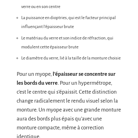
verre ou en son centre
La puissance en dioptries, qui est le facteur principal
influençant l’épaisseur brute
Le matériau du verre et son indice de réfraction, qui
modulent cette épaisseur brute
Le diamètre du verre, lié à la taille de la monture choisie
Pour un myope,
l’épaisseur se concentre sur
les bords du verre
. Pour un hypermétrope,
c’est le centre qui s’épaissit. Cette distinction
change radicalement le rendu visuel selon la
monture. Un myope avec une grande monture
aura des bords plus épais qu’avec une
monture compacte, même à correction
identique.