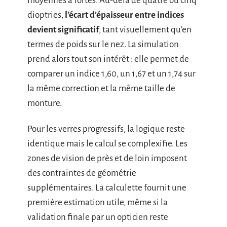
moyennes à fortes. Au-delà de quatre ou cinq
dioptries,
l’écart d’épaisseur entre indices
devient significatif
, tant visuellement qu’en
termes de poids sur le nez. La simulation
prend alors tout son intérêt : elle permet de
comparer un indice 1,60, un 1,67 et un 1,74 sur
la même correction et la même taille de
monture.
Pour les verres progressifs, la logique reste
identique mais le calcul se complexifie. Les
zones de vision de près et de loin imposent
des contraintes de géométrie
supplémentaires. La calculette fournit une
première estimation utile, même si la
validation finale par un opticien reste