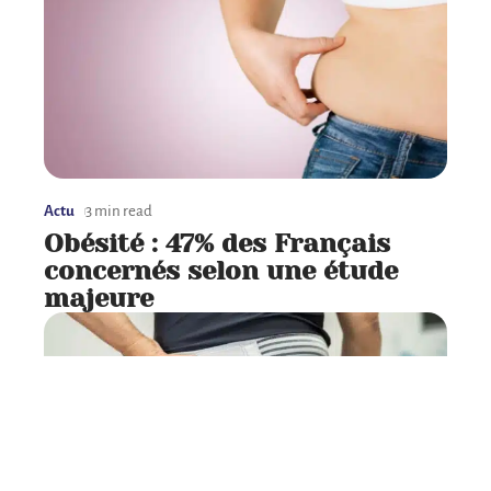
Actu
3 min read
Obésité : 47% des Français
concernés selon une étude
majeure