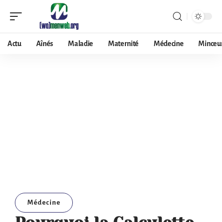
Actu
Aînés
Maladie
Maternité
Médecine
Minceu
Médecine