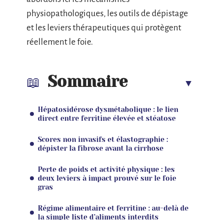
physiopathologiques, les outils de dépistage
et les leviers thérapeutiques qui protègent
réellement le foie.
Sommaire
Hépatosidérose dysmétabolique : le lien
direct entre ferritine élevée et stéatose
Scores non invasifs et élastographie :
dépister la fibrose avant la cirrhose
Perte de poids et activité physique : les
deux leviers à impact prouvé sur le foie
gras
Régime alimentaire et ferritine : au-delà de
la simple liste d’aliments interdits