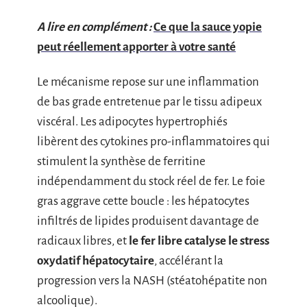
A lire en complément :
Ce que la sauce yopie
peut réellement apporter à votre santé
Le mécanisme repose sur une inflammation
de bas grade entretenue par le tissu adipeux
viscéral. Les adipocytes hypertrophiés
libèrent des cytokines pro-inflammatoires qui
stimulent la synthèse de ferritine
indépendamment du stock réel de fer. Le foie
gras aggrave cette boucle : les hépatocytes
infiltrés de lipides produisent davantage de
radicaux libres, et
le fer libre catalyse le stress
oxydatif hépatocytaire
, accélérant la
progression vers la NASH (stéatohépatite non
alcoolique).