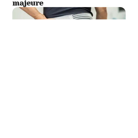
majeure
Actu
7 min read
Comment bien choisir une
ceinture lombaire ?