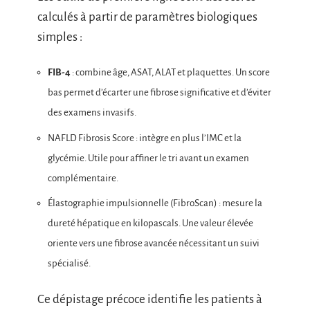
calculés à partir de paramètres biologiques
simples :
FIB-4
: combine âge, ASAT, ALAT et plaquettes. Un score
bas permet d’écarter une fibrose significative et d’éviter
des examens invasifs.
NAFLD Fibrosis Score : intègre en plus l’IMC et la
glycémie. Utile pour affiner le tri avant un examen
complémentaire.
Élastographie impulsionnelle (FibroScan) : mesure la
dureté hépatique en kilopascals. Une valeur élevée
oriente vers une fibrose avancée nécessitant un suivi
spécialisé.
Ce dépistage précoce identifie les patients à