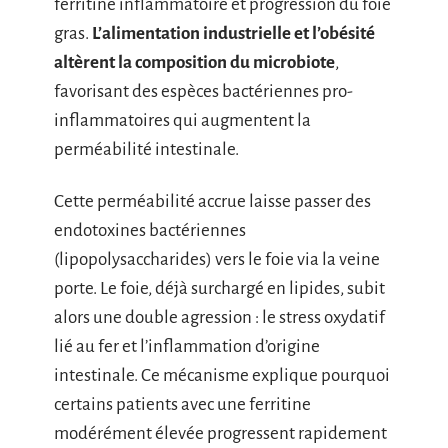
ferritine inflammatoire et progression du foie
gras.
L’alimentation industrielle et l’obésité
altèrent la composition du microbiote
,
favorisant des espèces bactériennes pro-
inflammatoires qui augmentent la
perméabilité intestinale.
Cette perméabilité accrue laisse passer des
endotoxines bactériennes
(lipopolysaccharides) vers le foie via la veine
porte. Le foie, déjà surchargé en lipides, subit
alors une double agression : le stress oxydatif
lié au fer et l’inflammation d’origine
intestinale. Ce mécanisme explique pourquoi
certains patients avec une ferritine
modérément élevée progressent rapidement