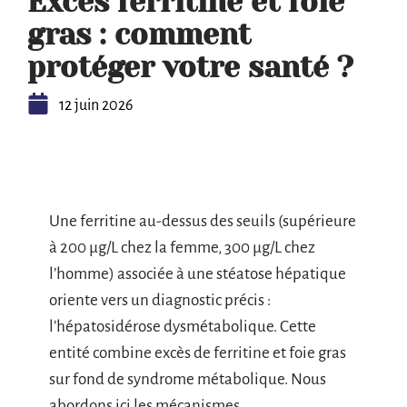
Exces ferritine et foie
gras : comment
protéger votre santé ?
12 juin 2026
Une ferritine au-dessus des seuils (supérieure
à 200 µg/L chez la femme, 300 µg/L chez
l’homme) associée à une stéatose hépatique
oriente vers un diagnostic précis :
l’hépatosidérose dysmétabolique. Cette
entité combine excès de ferritine et foie gras
sur fond de syndrome métabolique. Nous
abordons ici les mécanismes