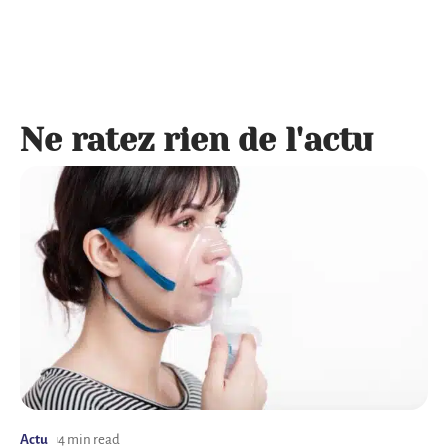
Ne ratez rien de l'actu
Actu
4 min read