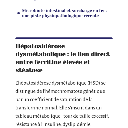
Microbiote intestinal et surcharge en fer :
une piste physiopathologique récente
Hépatosidérose
dysmétabolique : le lien direct
entre ferritine élevée et
stéatose
L’hépatosidérose dysmétabolique (HSD) se
distingue de l’hémochromatose génétique
par un coefficient de saturation de la
transferrine normal. Elle s’inscrit dans un
tableau métabolique : tour de taille excessif,
résistance à l’insuline, dyslipidémie.